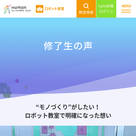
Lynx会員
MENU
ログイン
教室検索
“モノづくり”がしたい！
ロボット教室で明確になった想い