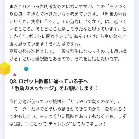
まだこれといった明確なものはないですが、この「モノづく
りの道」を進んで行きたいなと考えています。「制御の分野
にいくか、実際に作る、加工の分野にいくか？」は、迷って
いるところ。でもどちらも楽しそうだなと思っています。と
にかく“ロボットに関わる方向”に進んでいけたら良いなあと
強く思っています！それが夢ですね。
高専の後の進路として、「専攻科生になってそのまま通い続
ける」という選択肢もあるので、それを目指したいです。
Q8. ロボット教室に通っている子へ
「激励のメッセージ」をお願いします！
今自分達が使っている機械が「どうやって動くのか？」、
「モーターだけでどういう動きができるのか？」を知れるの
でおもしろい。モノづくりに興味があってもなくても、まず
は1度、手にとって“チャレンジ”してみてほしい！