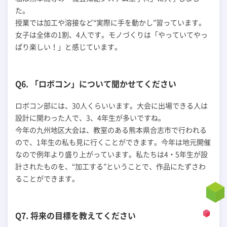
た。
授業では加工や溶接など“実際に手を動かし”習っています。
女子は全体の1割、4人です。モノづくりは「やっていてやっ
ぱり楽しい！」と感じています。
Q6. 「ロボコン」について聞かせてください
ロボコン部には、30人くらいいます。大会に出場できる人は
設計に関わった人で、3、4年生が多いですね。
今年の九州地区大会は、教室のある熊本県合志市で行われる
ので、1年生の私も見に行くことができます。今年は地元開催
なので例年より盛り上がっています。私たちは4・5年生が設
計されたものを、“加工する”ということで、作品にたずさわ
ることができます。
Q7. 将来の目標を教えてください