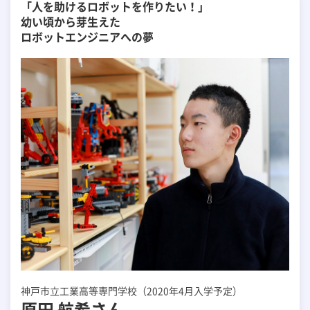
「人を助けるロボットを作りたい！」
幼い頃から芽生えた
ロボットエンジニアへの夢
神戸市立工業高等専門学校（2020年4月入学予定）
原田 航希さん