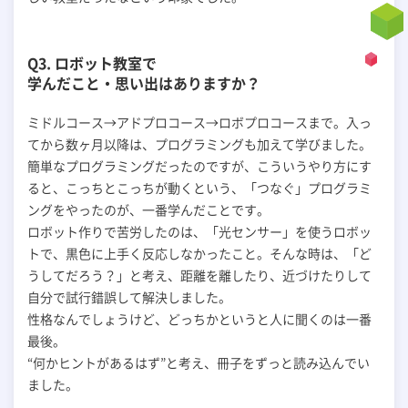
Q3. ロボット教室で
学んだこと・思い出はありますか？
ミドルコース→アドプロコース→ロボプロコースまで。入っ
てから数ヶ月以降は、プログラミングも加えて学びました。
簡単なプログラミングだったのですが、こういうやり方にす
ると、こっちとこっちが動くという、「つなぐ」プログラミ
ングをやったのが、一番学んだことです。
ロボット作りで苦労したのは、「光センサー」を使うロボッ
トで、黒色に上手く反応しなかったこと。そんな時は、「ど
うしてだろう？」と考え、距離を離したり、近づけたりして
自分で試行錯誤して解決しました。
性格なんでしょうけど、どっちかというと人に聞くのは一番
最後。
“何かヒントがあるはず”と考え、冊子をずっと読み込んでい
ました。