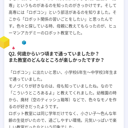
専」というものがあるのを知ったのがきっかけです。そして
高専には「ロボコン」という部活があるのを知りました。そ
こから「ロボット関係の習いごとをしたい」と思ったんで
す。色々と探している時、母親に教えてもらったのが、ヒュ
ーマンアカデミーのロボット教室でした。
Q2. 何歳からいつ頃まで通っていましたか？
また教室のどんなところが楽しかったですか？
「ロボコン」に出たいと思い、小学校6年生〜中学校3年生ま
で通っていました。
モノづくりが好きなのは、母も知っていましたね。なので
「こういうところあるよ」と教えてくれました。幼稚園の時
から、廃材（空のティッシュ箱等）などで、色々なモノを作
るのが好きだったようです。
ロボット教室には同じ学年だけでなく、小さい子〜色んな年
齢の生徒がいたので、過ごしやすい環境。元気いっぱいで楽
しい教室だったなという印象でした。