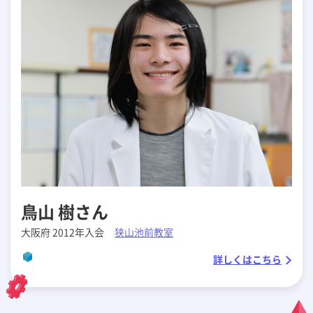
鳥山 樹さん
大阪府 2012年入会
狭山池前教室
詳しくはこちら