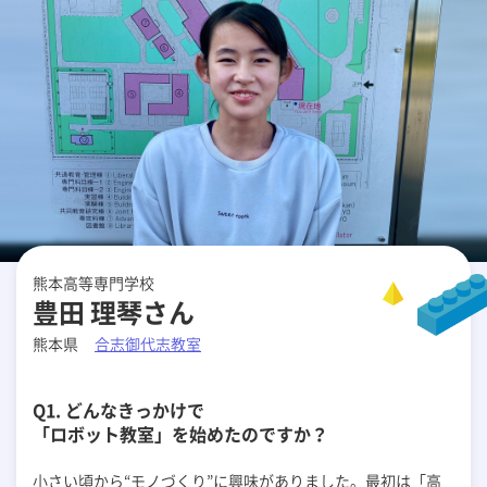
熊本高等専門学校
豊田 理琴さん
熊本県
合志御代志教室
Q1. どんなきっかけで
「ロボット教室」を始めたのですか？
小さい頃から“モノづくり”に興味がありました。最初は「高