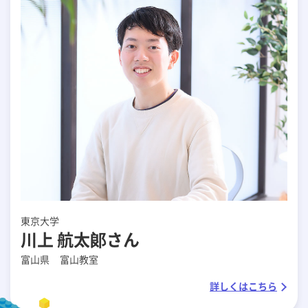
東京大学
川上 航太郞さん
富山県
富山教室
詳しくはこちら