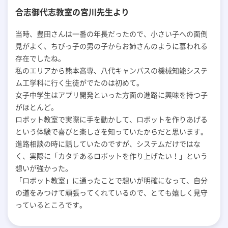
合志御代志教室の宮川先生より
当時、豊田さんは一番の年長だったので、小さい子への面倒
見がよく、ちびっ子の男の子からお姉さんのように慕われる
存在でしたね。
私のエリアから熊本高専、八代キャンパスの機械知能システ
ム工学科に行く生徒がでたのは初めて。
女子中学生はアプリ開発といった方面の進路に興味を持つ子
がほとんど。
ロボット教室で実際に手を動かして、ロボットを作りあげる
という体験で喜びと楽しさを知っていたからだと思います。
進路相談の時に話していたのですが、システムだけではな
く、実際に「カタチあるロボットを作り上げたい！」という
想いが強かった。
「ロボット教室」に通ったことで想いが明確になって、自分
の道をみつけて頑張ってくれているので、とても嬉しく見守
っているところです。