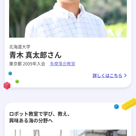
北海道大学
青木 真太郎さん
東京都 2009年入会
多摩落合教室
詳しくはこちら
ロボット教室で学び、教え、
興味ある海の分野へ