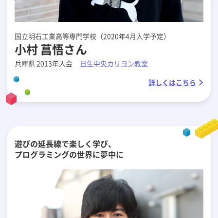
国立明石工業高等専門学校（2020年4月入学予定）
小村 菖悟さん
兵庫県 2013年入会
日生中央カリヨン教室
詳しくはこちら
遊びの延長線で楽しく学び、
プログラミングの世界に夢中に