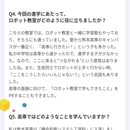
Q4. 今回の進学にあたって、
ロボット教室がどのように役に立ちましたか？
こちらの教室では、ロボット教室と一緒に学習塾もやってお
り、そちらにも通っていました。塾から熊本高専のキャンパ
スが一番近く、「高専に行きたい！」という子も多かった。
私の中学校は高専から遠かったので、進学する子が少なかっ
た。なので、ここに来ると“つながれる”という感覚はありま
したね。また、生徒同士でロボットが上手く行かない時、
「ここをこうしたらいいんじゃない？」という会話もありま
した。
高専の面接に向けて、「ロボット教室で学んできたこと」を
PRすることもできました。
Q5. 高専ではどのようなことを学んでいますか？
私は熊本高専の「機会知能システム工学科」に入学しまし