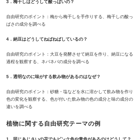
3．
梅干しはどうして酸っぱいの？
自由研究のポイント：梅から梅干しを手作りする、梅干しの酸っ
ぱさの成分を調べる
4．
納豆はどうしてねばねばしているの？
自由研究のポイント：大豆を発酵させて納豆を作り、納豆になる
過程を観察する、ネバネバの成分を調べる
5．
透明なのに味がする飲み物があるのはなぜ？
自由研究のポイント：砂糖・塩などを水に溶かして飲み物を作り
色の変化を観察する、色が付いた飲み物の色の成分と味の成分の
違いを調べる
植物
に関する自由研究テーマの例
1．
同じあじさいの花でもピンク色や青色があるのはどうして？