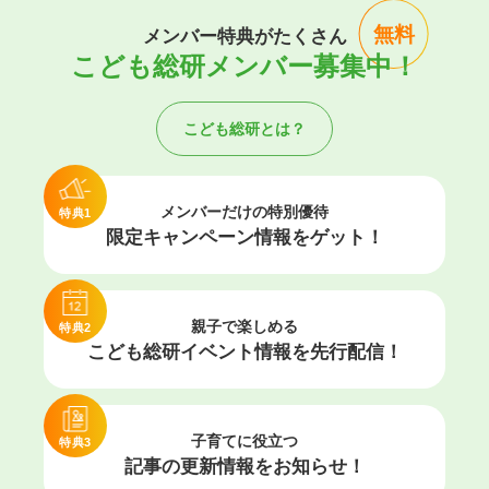
無料
メンバー特典がたくさん
こども総研メンバー募集中！
こども総研とは？
メンバーだけの特別優待
特典1
限定キャンペーン情報を
ゲット！
親子で楽しめる
特典2
こども総研イベント情報を
先行配信！
子育てに役立つ
特典3
記事の更新情報を
お知らせ！