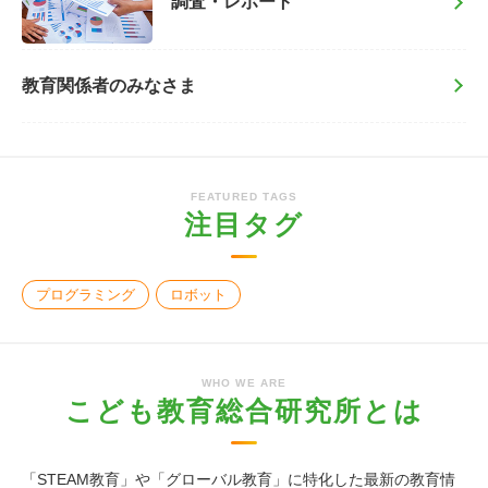
調査・レポート
教育関係者のみなさま
FEATURED TAGS
注目タグ
プログラミング
ロボット
WHO WE ARE
こども教育総合研究所とは
「STEAM教育」や「グローバル教育」に特化した最新の教育情