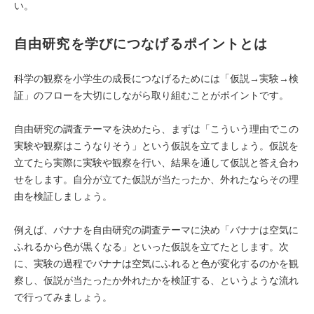
い。
自由研究を学びにつなげるポイントとは
科学の観察を小学生の成長につなげるためには「仮説→実験→検
証」のフローを大切にしながら取り組むことがポイントです。
自由研究の調査テーマを決めたら、まずは「こういう理由でこの
実験や観察はこうなりそう」という仮説を立てましょう。仮説を
立てたら実際に実験や観察を行い、結果を通して仮説と答え合わ
せをします。自分が立てた仮説が当たったか、外れたならその理
由を検証しましょう。
例えば、バナナを自由研究の調査テーマに決め「バナナは空気に
ふれるから色が黒くなる」といった仮説を立てたとします。次
に、実験の過程でバナナは空気にふれると色が変化するのかを観
察し、仮説が当たったか外れたかを検証する、というような流れ
で行ってみましょう。