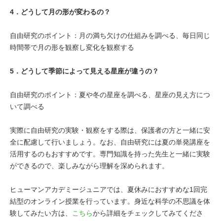
4．
どうして月の形が変わるの？
自由研究のポイント：月の満ち欠けの仕組みを調べる、毎日同じ
時間帯で月の形を観察し変化を観察する
5．
どうして季節によって見える星座が違うの？
自由研究のポイント：夏や冬の星座を調べる、星座の見え方につ
いて調べる
実際に自由研究の実験・観察をする際は、保護者の方と一緒に安
全に配慮して行いましょう。なお、自由研究には夏の単発講座を
活用するのもおすすめです。専門知識を持った先生と一緒に実験
ができるので、楽しみながら理解を深められます。
ヒューマンアカデミージュニアでは、夏休みにおすすめな1回完
結型のオンライン授業を行っています。身近な科学の不思議を体
験してみたい方は、
こちら
から詳細をチェックしてみてくださ