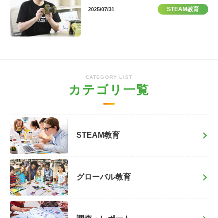
STEAM教育
2025/07/31
CATEGORY LIST
カテゴリ一覧
STEAM教育
グローバル教育