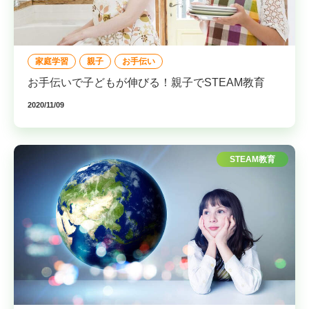
家庭学習
親子
お手伝い
お手伝いで子どもが伸びる！親子でSTEAM教育
2020/11/09
STEAM教育