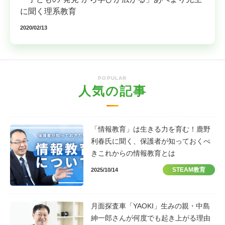
に聞く理系教育
2020/02/13
POPULAR
人気の記事
「情報教育」は生きる力を育む！鹿野
利春氏に聞く、保護者が知っておくべ
きこれからの情報教育とは
STEAM教育
2025/10/14
月面探査車「YAOKI」生みの親・中島
紳一郎さんが何度でも起き上がる理由