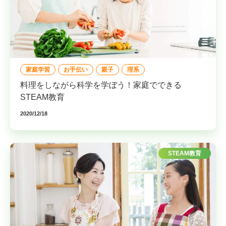
家庭学習
お手伝い
親子
理系
料理をしながら科学を学ぼう！家庭でできる
STEAM教育
2020/12/18
STEAM教育