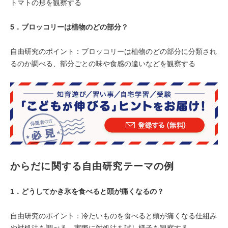
トマトの形を観察する
5．
ブロッコリーは植物のどの部分？
自由研究のポイント：ブロッコリーは植物のどの部分に分類され
るのか調べる、部分ごとの味や食感の違いなどを観察する
からだ
に関する自由研究テーマの例
1．
どうしてかき氷を食べると頭が痛くなるの？
自由研究のポイント：冷たいものを食べると頭が痛くなる仕組み