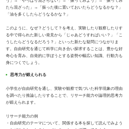
う」→「やっぱり混ざらない」→「振ってみよう」→「振ってみ
たら混ざった」→「振った後に置いておいたらどうなるかな？」
「油を多くしたらどうなるかな？」
このように、なぜ？どうして？を考え、実験したり観察したりす
る中で得られた新しい発見から「じゃあどうすればいい？」「こ
うしたらどうなるだろう？」といった新たな疑問につながりま
す。自由研究を通じて科学に向き合い探求することは、豊かな好
奇心を育み、自発的に学ぼうとする姿勢や幅広い知識、行動力も
身につくでしょう。
思考力が鍛えられる
小学生が自由研究を通し、実験や観察で気づいた科学現象の理由
を調べたり推論したりすることで、リサーチ能力や論理的思考力
が鍛えられます。
リサーチ能力の例
・自由研究のテーマについて、関係する本を探して読んでみよう