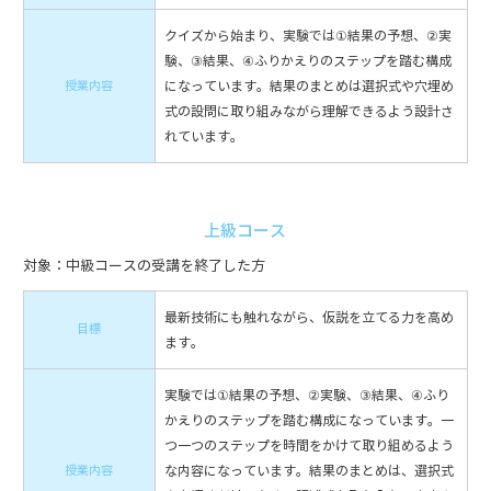
クイズから始まり、実験では①結果の予想、②実
験、③結果、④ふりかえりのステップを踏む構成
授業内容
になっています。結果のまとめは選択式や穴埋め
式の設問に取り組みながら理解できるよう設計さ
れています。
上級コース
対象：中級コースの受講を終了した方
最新技術にも触れながら、仮説を立てる力を高め
目標
ます。
実験では①結果の予想、②実験、③結果、④ふり
かえりのステップを踏む構成になっています。一
つ一つのステップを時間をかけて取り組めるよう
授業内容
な内容になっています。結果のまとめは、選択式