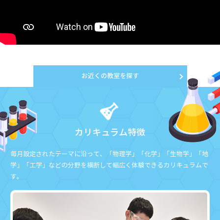
お近くの教室を探す
カリキュラム特徴
毎月設定されたテーマに沿って、
「物理学」「化学」「生物学」「地
学」「工学」などの分野を横断して幅広く体験できるカリキュラムで
す。