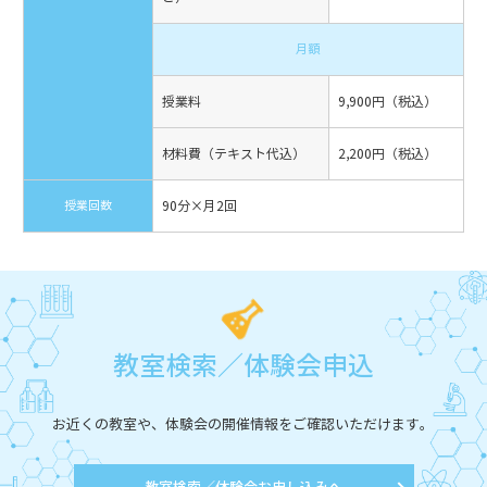
月額
授業料
9,900円（税込）
材料費（テキスト代込）
2,200円（税込）
授業回数
90分×月2回
教室検索／体験会申込
お近くの教室や、体験会の開催情報をご確認いただけます。