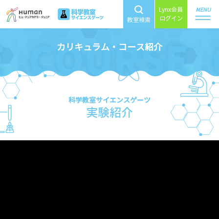
Lynx会員
MENU
ログイン
教室検索
カリキュラム・コース紹介
科学教室サイエンスゲーツ
実験紹介