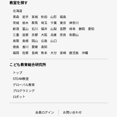
教室を探す
北海道
青森
岩手
宮城
秋田
山形
福島
茨城
栃木
群馬
埼玉
千葉
東京
神奈川
新潟
富山
石川
福井
山梨
長野
岐阜
静岡
愛知
三重
滋賀
京都
大阪
兵庫
奈良
和歌山
鳥取
島根
岡山
広島
山口
徳島
香川
愛媛
高知
福岡
佐賀
長崎
熊本
大分
宮崎
鹿児島
沖縄
こども教育総合研究所
トップ
STEAM教室
グローバル教育
プログラミング
ロボット
会員ログイン
お問い合わせ