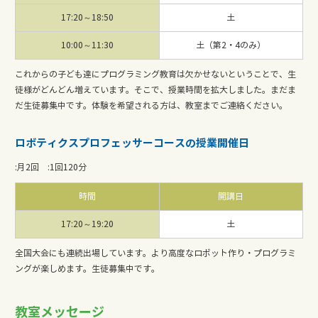
17:20～18:50
土
10:00～11:30
土（第2・4のみ）
これからの子ども達にプログラミング教育は欠かせないということで、生
徒様がどんどん増えています。そこで、授業時間を拡大しました。まだま
だ生徒募集中です。体験を希望される方は、教室までご連絡ください。
ロボティクスプロフェッサーコースの授業開催日
:
月2回
:
1回120分
時間
開講日
17:20～19:20
土
全国大会にも連続出場しています。より高度なロボット作り・プログラミ
ングが楽しめます。生徒募集中です。
教室メッセージ