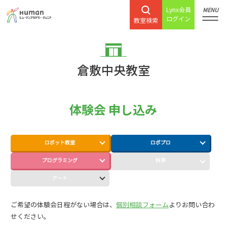
Lynx会員
MENU
ログイン
教室検索
倉敷中央教室
体験会 申し込み
ロボット教室
ロボプロ
プログラミング
科学
アート
ご希望の体験会日程がない場合は、
個別相談フォーム
よりお問い合わ
せください。