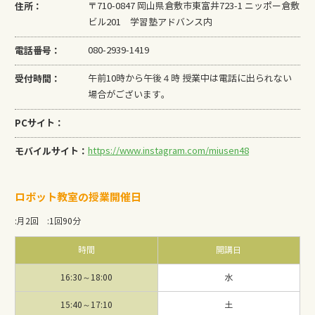
住所：
〒710-0847 岡山県倉敷市東富井723-1 ニッポー倉敷
ビル201 学習塾アドバンス内
電話番号：
080-2939-1419
受付時間：
午前10時から午後４時 授業中は電話に出られない
場合がございます。
PCサイト：
モバイルサイト：
https://www.instagram.com/miusen48
ロボット教室の授業開催日
:
月2回
:
1回90分
時間
開講日
16:30～18:00
水
15:40～17:10
土