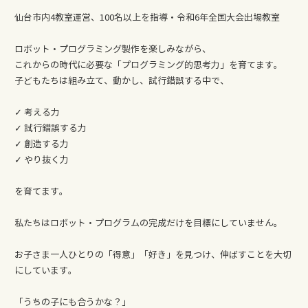
仙台市内4教室運営、100名以上を指導・令和6年全国大会出場教室
ロボット・プログラミング製作を楽しみながら、
これからの時代に必要な「プログラミング的思考力」を育てます。
子どもたちは組み立て、動かし、試行錯誤する中で、
✓ 考える力
✓ 試行錯誤する力
✓ 創造する力
✓ やり抜く力
を育てます。
私たちはロボット・プログラムの完成だけを目標にしていません。
お子さま一人ひとりの「得意」「好き」を見つけ、伸ばすことを大切
にしています。
「うちの子にも合うかな？」