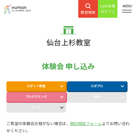
Lynx会員
MENU
ログイン
教室検索
仙台上杉教室
体験会 申し込み
ロボット教室
ロボプロ
プログラミング
科学
アート
ご希望の体験会日程がない場合は、
個別相談フォーム
よりお問い合わ
せください。