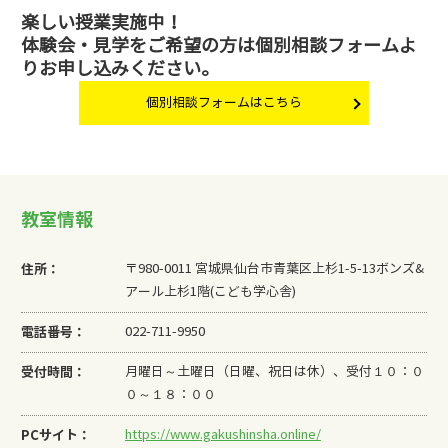
楽しい授業実施中！
体験会・見学をご希望の方は個別相談フォームよ
りお申し込みください。
個別相談フォームはこちら
教室情報
住所：
〒980-0011 宮城県仙台市青葉区上杉1-5-13ボンズ&
アール上杉1階(こども学心舎)
電話番号：
022-711-9950
受付時間：
月曜日～土曜日（日曜、祝日は休）、受付１０：０
０～１８：００
PCサイト：
https://www.gakushinsha.online/