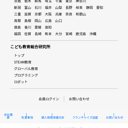
茨城
栃木
群馬
埼玉
千葉
東京
神奈川
新潟
富山
石川
福井
山梨
長野
岐阜
静岡
愛知
三重
滋賀
京都
大阪
兵庫
奈良
和歌山
鳥取
島根
岡山
広島
山口
徳島
香川
愛媛
高知
福岡
佐賀
長崎
熊本
大分
宮崎
鹿児島
沖縄
こども教育総合研究所
トップ
STEAM教育
グローバル教育
プログラミング
ロボット
会員ログイン
お問い合わせ
会社概
要
免責事項
個人情報保護方針
フランチャイズ加盟
お問い合わせ