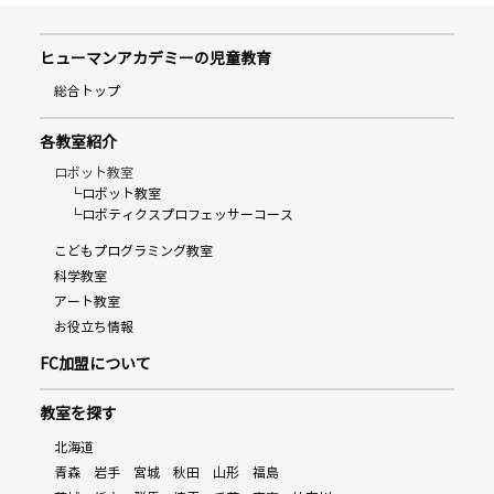
ヒューマンアカデミーの児童教育
総合トップ
各教室紹介
ロボット教室
└ロボット教室
└ロボティクスプロフェッサーコース
こどもプログラミング教室
科学教室
アート教室
お役立ち情報
FC加盟について
教室を探す
北海道
青森
岩手
宮城
秋田
山形
福島