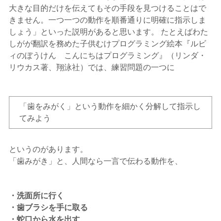
大きな目的だけを伝えてもその手段を見つけることはで
きません。一つ一つの動作を順番通りに明確に指示しま
しょう」といった説明があると思います。 たとえばわた
しがが翻訳を務めた子供むけプログラミング絵本『ルビ
ィのぼうけん こんにちはプログラミング』（リンダ・
リウカス著、翔泳社）では、練習問題の一つに
「歯をみがく」という動作を細かく分解して指示し
てみよう
というのがあります。
「歯みがき」と、人間なら一言で伝わる動作を、
・洗面所に行く
・歯ブラシを手に取る
・蛇口から水を出す