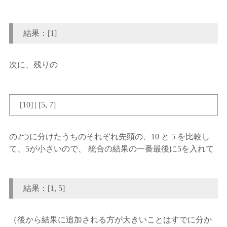
結果：[1]
次に、残りの
[10] | [5, 7]
の2つに分けたうちのそれぞれ先頭の、10 と 5 を比較し
て、5が小さいので、 統合の結果の一番最後に5を入れて
結果：[1, 5]
（後から結果に追加される方が大きいことはすでに分か