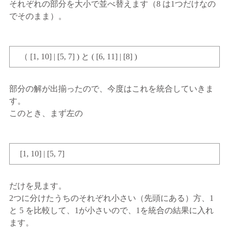
それぞれの部分を大小で並べ替えます（8 は1つだけなの
でそのまま）。
（ [1, 10] | [5, 7] ) と ( [6, 11] | [8] )
部分の解が出揃ったので、今度はこれを統合していきま
す。
このとき、まず左の
[1, 10] | [5, 7]
だけを見ます。
2つに分けたうちのそれぞれ小さい（先頭にある）方、1
と 5 を比較して、1が小さいので、1を統合の結果に入れ
ます。