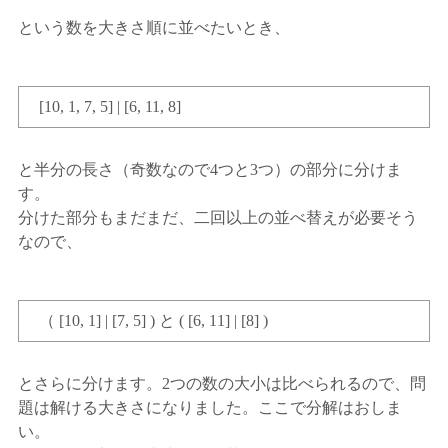
という数を大きさ順に並べたいとき、
[10, 1, 7, 5] | [6, 11, 8]
と半分の長さ（奇数なので4つと3つ）の部分に分けま
す。
分けた部分もまだまだ、二回以上の並べ替えが必要そう
なので、
（ [10, 1] | [7, 5] ) と ( [6, 11] | [8] )
とさらに分けます。2つの数の大小は比べられるので、問
題は解ける大きさになりました。ここで分解はおしま
い。