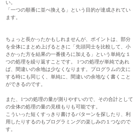
い。
「一つの順番に並べ換える」という目的が達成されてい
ます。
ちょっと長かったかもしれませんが、ポイントは、部分
を全体にまとめ上げるときに「先頭同士を比較して、小
さかった方を結果の一番後ろに加える」という単純な１
つの処理を繰り返すことです。 1つの処理が単純であれ
ば、間違いの余地は少なくなります。プログラムの文に
する時にも同じく、単純に、間違いの余地なく書くこと
ができるのです。
また、1つの処理の量が測りやすいので、その合計として
の全体の処理の量の見積もりも可能です。
こういった短くすっきり書けるパターンを探したり、利
用したりするのもプログラミングの楽しみの１つなので
す。