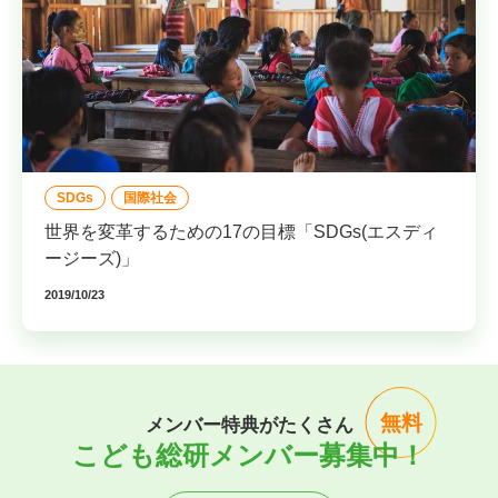
SDGs
国際社会
世界を変革するための17の目標「SDGs(エスディ
ージーズ)」
2019/10/23
無料
メンバー特典がたくさん
こども総研メンバー募集中！