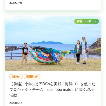
2024/07/01
調査・レポート
SDGs
国際社会
【前編】小学生がSDGsを実践！海洋ゴミを使った
プロジェクトチーム「eco robo mate」に聞く環境
活動
2020/11/17