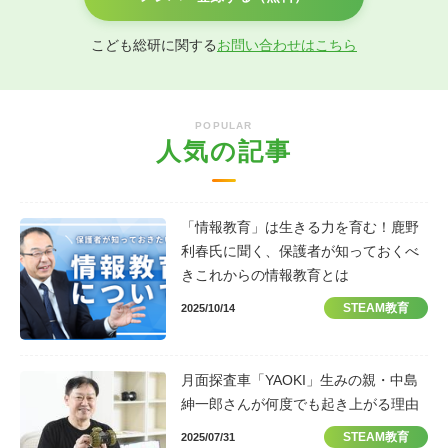
こども総研に関する
お問い合わせはこちら
POPULAR
人気の記事
「情報教育」は生きる力を育む！鹿野
利春氏に聞く、保護者が知っておくべ
きこれからの情報教育とは
STEAM教育
2025/10/14
月面探査車「YAOKI」生みの親・中島
紳一郎さんが何度でも起き上がる理由
STEAM教育
2025/07/31