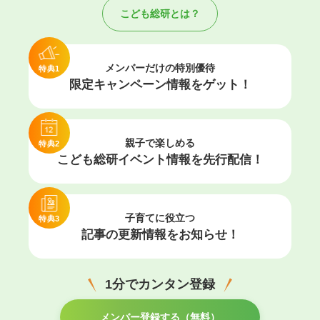
こども総研とは？
メンバーだけの特別優待
特典1
限定キャンペーン情報を
ゲット！
親子で楽しめる
特典2
こども総研イベント情報を
先行配信！
子育てに役立つ
特典3
記事の更新情報を
お知らせ！
1分でカンタン登録
メンバー登録する（無料）