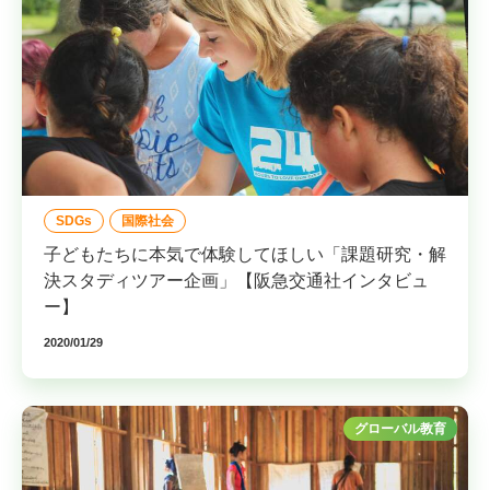
SDGs
国際社会
子どもたちに本気で体験してほしい「課題研究・解
決スタディツアー企画」【阪急交通社インタビュ
ー】
2020/01/29
グローバル教育