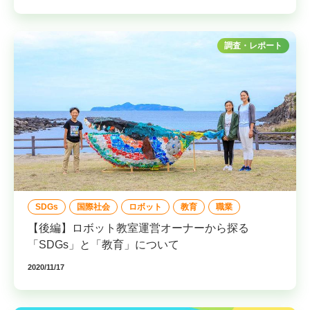
調査・レポート
SDGs
国際社会
ロボット
教育
職業
【後編】ロボット教室運営オーナーから探る
「SDGs」と「教育」について
2020/11/17