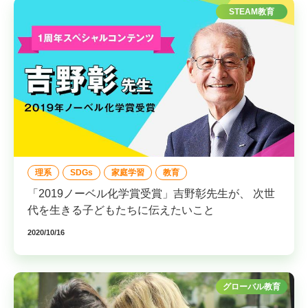
STEAM教育
理系
SDGs
家庭学習
教育
「2019ノーベル化学賞受賞」吉野彰先生が、 次世
代を生きる子どもたちに伝えたいこと
2020/10/16
グローバル教育