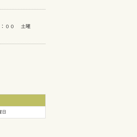
２２：００ 土曜
曜日