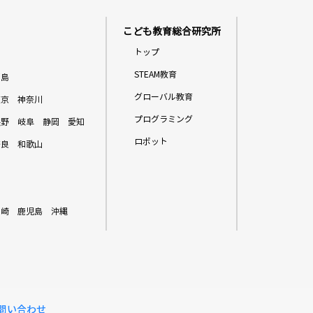
こども教育総合研究所
トップ
STEAM教育
福島
グローバル教育
東京
神奈川
プログラミング
長野
岐阜
静岡
愛知
ロボット
奈良
和歌山
宮崎
鹿児島
沖縄
問い合わせ