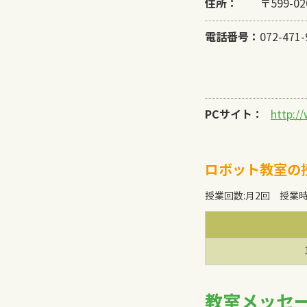
住所：
〒599-0
電話番号：
072-471-
PCサイト：
http:/
ロボット教室の
授業回数
:
月2回
授業
教室メッセ