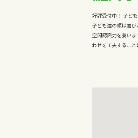
好評受付中！ 子ど
子ども達の顔は喜び
空間認識力を養いま
わせを工夫するこ