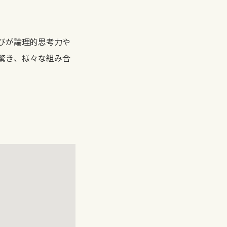
びが論理的思考力や
驚き、様々な組み合