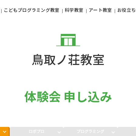
こどもプログラミング教室
科学教室
アート教室
お役立ち
鳥取ノ荘教室
体験会 申し込み
ロボプロ
プログラミング