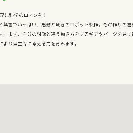
も達に科学のロマンを！
と興奮でいっぱい、感動と驚きのロボット製作。もの作りの喜
す。まず、自分の想像と違う動き方をするギアやパーツを見て
とにより自主的に考える力を育みます。