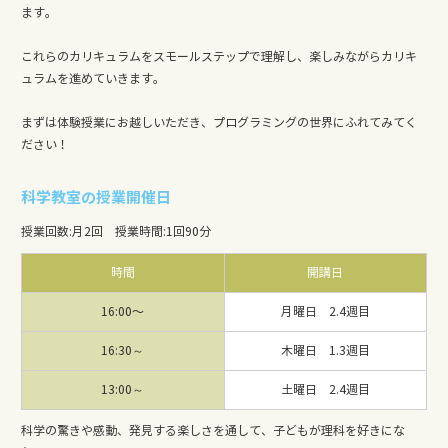
ます。
これらのカリキュラムをスモールステップで理解し、楽しみながらカリキ
ュラムを進めていきます。
まずは体験授業にお越しいただき、プログラミングの世界にふれてみてく
ださい！
科学教室の授業開催日
授業回数
:
月2回
授業時間
:
1回90分
時間
開講日
16:00〜
月曜日 2.4週目
16:30～
木曜日 1.3週目
13:00～
土曜日 2.4週目
科学の驚きや感動、発見する楽しさを通して、子どもが理科を好きにな