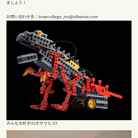
ましょう！
お問い合わせ先：towncollege_mz@athuman.com
みんな大好き!ロボザウルス!!