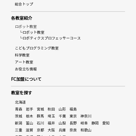
総合トップ
各教室紹介
ロボット教室
└ロボット教室
└ロボティクスプロフェッサーコース
こどもプログラミング教室
科学教室
アート教室
お役立ち情報
FC加盟について
教室を探す
北海道
青森
岩手
宮城
秋田
山形
福島
茨城
栃木
群馬
埼玉
千葉
東京
神奈川
新潟
富山
石川
福井
山梨
長野
岐阜
静岡
愛知
三重
滋賀
京都
大阪
兵庫
奈良
和歌山