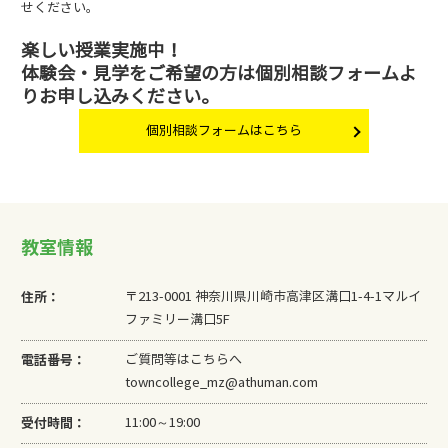
せください。
楽しい授業実施中！
体験会・見学をご希望の方は個別相談フォームよ
りお申し込みください。
個別相談フォームはこちら
教室情報
住所：
〒213-0001 神奈川県川崎市高津区溝口1-4-1マルイ
ファミリー溝口5F
電話番号：
ご質問等はこちらへ
towncollege_mz@athuman.com
受付時間：
11:00～19:00