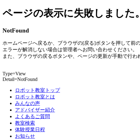
ページの表示に失敗しました
NotFound
ホームページへ戻るか、ブラウザの[戻る]ボタンを押して前
エラーが解消しない場合は管理者へお問い合わせください。
また、ブラウザの戻るボタンや、ページの更新が手動で行わ
Type=View
Detail=NotFound
ロボット教室トップ
ロボット教室とは
みんなの声
アドバイザー紹介
よくあるご質問
教室検索
体験授業日程
お知らせ