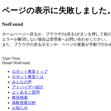
ページの表示に失敗しました
NotFound
ホームページへ戻るか、ブラウザの[戻る]ボタンを押して前
エラーが解消しない場合は管理者へお問い合わせください。
また、ブラウザの戻るボタンや、ページの更新が手動で行わ
Type=View
Detail=NotFound
ロボット教室トップ
ロボット教室とは
みんなの声
アドバイザー紹介
よくあるご質問
教室検索
体験授業日程
お知らせ